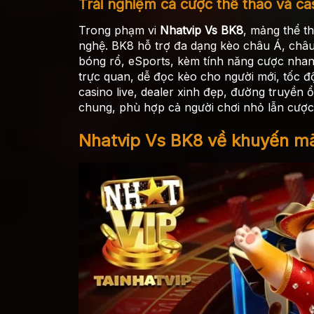
Trải nghiệm cá cược thể thao và cas
Trong phạm vi
Nhatvip Vs BK8
, mảng thể th
nghệ. BK8 hỗ trợ đa dạng kèo châu Á, châu 
bóng rổ, eSports, kèm tính năng cược nhanh 
trực quan, dễ đọc kèo cho người mới, tốc độ
casino live, dealer xinh đẹp, đường truyền 
chung, phù hợp cả người chơi nhỏ lẫn cược 
Nhatvip Vs BK8 về khuyến m