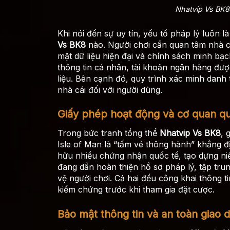
Nhatvip Vs BK8
Khi nói đến sự uy tín, yếu tố pháp lý luôn 
Vs BK8
nào. Người chơi cần quan tâm nhà c
mật dữ liệu hiện đại và chính sách minh bạ
thông tin cá nhân, tài khoản ngân hàng được
liệu. Bên cạnh đó, quy trình xác minh danh 
nhà cái đối với người dùng.
Giấy phép hoạt động và cơ quan qu
Trong bức tranh tổng thể
Nhatvip Vs BK8
, 
Isle of Man là “tấm vé thông hành” khẳng đ
hữu nhiều chứng nhận quốc tế, tạo dựng niềm
đang dần hoàn thiện hồ sơ pháp lý, tập tru
vệ người chơi. Cả hai đều công khai thông ti
kiểm chứng trước khi tham gia đặt cược.
Bảo mật thông tin và an toàn giao d