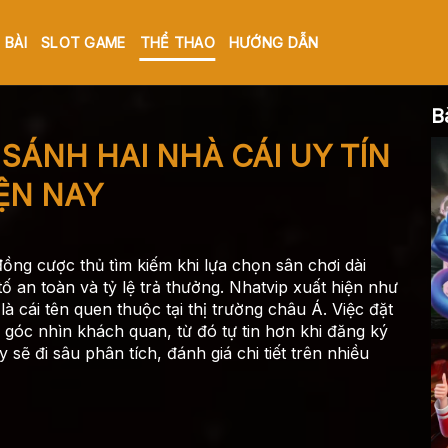
 BÀI
SLOT GAME
THỂ THAO
HƯỚNG DẪN
B
 SÁNH HAI NHÀ CÁI UY TÍN
ỆN NAY
ng cược thủ tìm kiếm khi lựa chọn sân chơi dài
 an toàn và tỷ lệ trả thưởng. Nhatvip xuất hiện như
là cái tên quen thuộc tại thị trường châu Á. Việc đặt
ó góc nhìn khách quan, từ đó tự tin hơn khi đăng ký
y sẽ đi sâu phân tích, đánh giá chi tiết trên nhiều