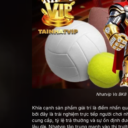
Nhatvip Vs BK8 
Khía cạnh sản phẩm giải trí là điểm nhấn qu
bởi đây là trải nghiệm trực tiếp người chơi
cung cấp, tỷ lệ trả thưởng và sự ổn định 
lâu dài. Nhatvip tập trung mạnh vào thị trườn