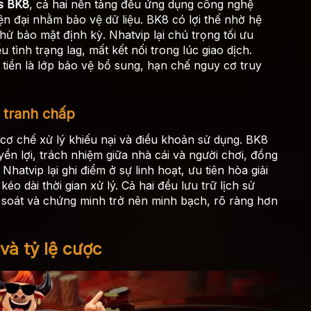
s BK8
, cả hai nền tảng đều ứng dụng công nghệ
ện đại nhằm bảo vệ dữ liệu. BK8 có lợi thế nhờ hệ
hử bảo mật định kỳ. Nhatvip lại chú trọng tối ưu
 tình trạng lag, mất kết nối trong lúc giao dịch.
 tiền là lớp bảo vệ bổ sung, hạn chế nguy cơ truy
 tranh chấp
ơ chế xử lý khiếu nại và điều khoản sử dụng. BK8
yền lợi, trách nhiệm giữa nhà cái và người chơi, đồng
Nhatvip lại ghi điểm ở sự linh hoạt, ưu tiên hòa giải
éo dài thời gian xử lý. Cả hai đều lưu trữ lịch sử
ối soát và chứng minh trở nên minh bạch, rõ ràng hơn
và tỷ lệ cược