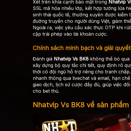
Xét trên khía cạnh bảo mật trong
Nhatvip V
SSL mã hóa nhiều lớp, kết hợp tường lửa hi
sinh thái quốc tế, thường xuyên được kiểm t
đường truyền cho người dùng Việt, giảm thiểu
Ngoài ra, việc yêu cầu xác thực OTP khi rút
cập trái phép vào tài khoản cược.
Chính sách minh bạch và giải quyết
Đánh giá
Nhatvip Vs BK8
không thể bỏ qua c
xây dựng bộ quy tắc chi tiết, quy định rõ qu
thời có đội ngũ hỗ trợ riêng cho tranh chấp. 
nhanh thông qua livechat và email, hạn chế k
giao dịch, lịch sử cược đầy đủ, giúp việc đ
cho bet thủ.
Nhatvip Vs BK8 về sản phẩm 