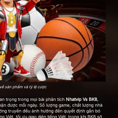
về sản phẩm và tỷ lệ cược
an trọng trong mọi bài phân tích
Nhatvip Vs BK8
,
 nhận được mỗi ngày. Số lượng game, chất lượng nhà
đường truyền đều ảnh hưởng đến quyết định gắn bó
g Việt, tối ưu giao diện tiếng Việt, trong khi BK8 sở