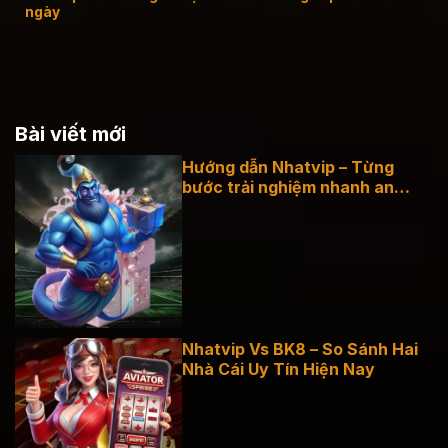
ngày
Bài viết mới
Hướng dẫn Nhatvip – Từng
bước trải nghiệm nhanh an
toàn
Hướng dẫn Nhatvip
Nhatvip Vs BK8 – So Sánh Hai
Nhà Cái Uy Tín Hiện Nay