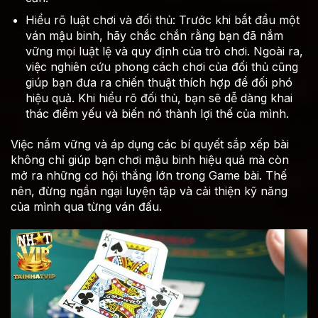
Hiểu rõ luật chơi và đối thủ: Trước khi bắt đầu một
ván mậu binh, hãy chắc chắn rằng bạn đã nắm
vững mọi luật lệ và quy định của trò chơi. Ngoài ra,
việc nghiên cứu phong cách chơi của đối thủ cũng
giúp bạn đưa ra chiến thuật thích hợp để đối phó
hiệu quả. Khi hiểu rõ đối thủ, bạn sẽ dễ dàng khai
thác điểm yếu và biến nó thành lợi thế của mình.
Việc nắm vững và áp dụng các bí quyết sắp xếp bài
không chỉ giúp bạn chơi mậu binh hiệu quả mà còn
mở ra những cơ hội thắng lớn trong Game bài. Thế
nên, đừng ngần ngại luyện tập và cải thiện kỹ năng
của mình qua từng ván đấu.