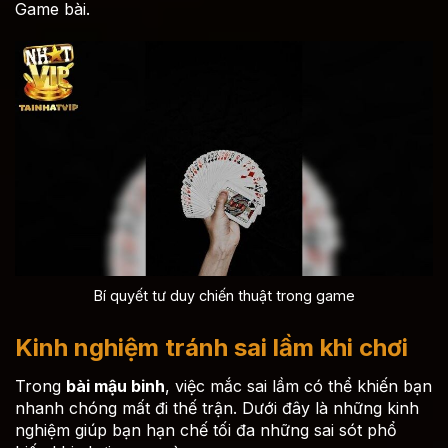
Game bài.
Bí quyết tư duy chiến thuật trong game
Kinh nghiệm tránh sai lầm khi chơi
Trong
bài mậu binh
, việc mắc sai lầm có thể khiến bạn
nhanh chóng mất đi thế trận. Dưới đây là những kinh
nghiệm giúp bạn hạn chế tối đa những sai sót phổ