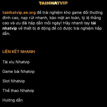
tainhatvip.ae.org
để trải nghiệm kho game đổi thưởng
đỉnh cao, nạp rút nhanh, bảo mật an toàn, tỷ lệ thắng
cao và ưu đãi hấp dẫn mỗi ngày! Hãy nhanh tay
tải
nhatvip
về thiết bị di động để có được trải nghiệm hấp
dẫn.
LIÊN KẾT NHANH
Tài xỉu Nhatvip
Game bài Nhatvip
Slot Nhatvip
Thể thao Nhatvip
Hướng dẫn