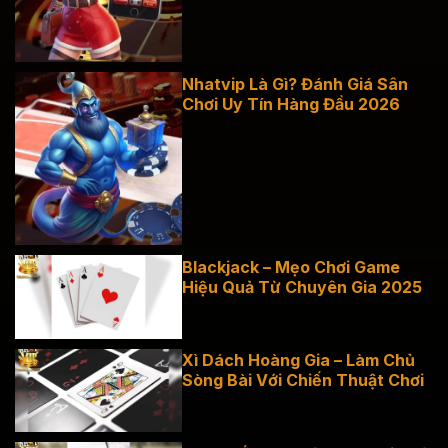
Nhatvip vs BK8
Nhatvip Là Gì? Đánh Giá Sân
Chơi Uy Tín Hàng Đầu 2026
Nhatvip là gì
Blackjack – Mẹo Chơi Game
Hiệu Quả Từ Chuyên Gia 2025
Xì Dách Hoàng Gia – Làm Chủ
Sòng Bài Với Chiến Thuật Chơi