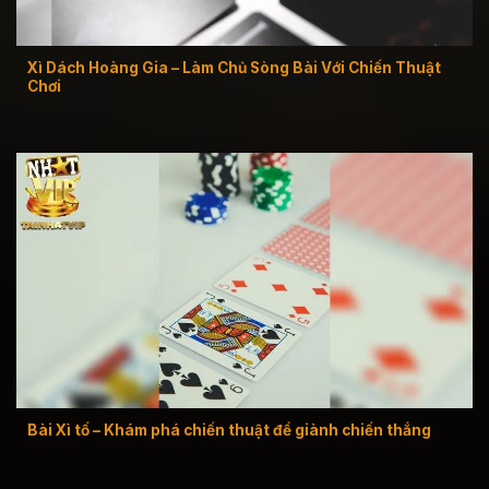
Xì Dách Hoàng Gia – Làm Chủ Sòng Bài Với Chiến Thuật
Chơi
Bài Xì tố – Khám phá chiến thuật để giành chiến thắng