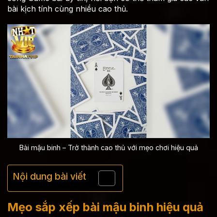
bài kịch tính cùng nhiều cao thủ.
Bài mậu binh – Trở thành cao thủ với mẹo chơi hiệu quả
Nội dung bài viết
Mẹo sắp xếp bài mậu binh hiệu quả