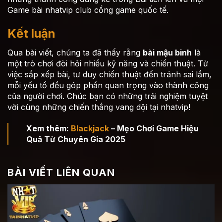
Game bài
nhatvip club cổng game quốc tế
.
Kết luận
Qua bài viết, chúng ta đã thấy rằng
bài mậu binh
là
một trò chơi đòi hỏi nhiều kỹ năng và chiến thuật. Từ
việc sắp xếp bài, tư duy chiến thuật đến tránh sai lầm,
mỗi yếu tố đều góp phần quan trọng vào thành công
của người chơi. Chúc bạn có những trải nghiệm tuyệt
vời cùng những chiến thắng vang dội tại nhatvip!
Xem thêm:
Blackjack
– Mẹo Chơi Game Hiệu
Quả Từ Chuyên Gia 2025
BÀI VIẾT LIÊN QUAN